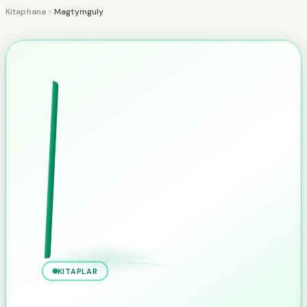
Kitaphana
Magtymguly
KITAPLAR