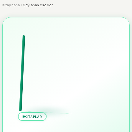
Kitaphana
Saýlanan eserler
KITAPLAR