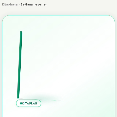
Kitaphana
Saýlanan eserler
KITAPLAR